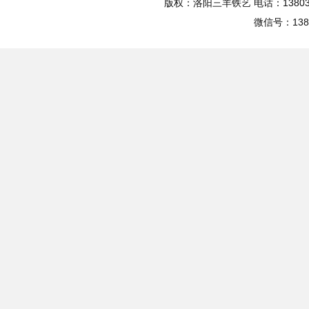
版权：洛阳三羊铁艺 电话：13803
微信号：13